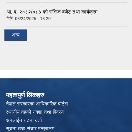
आ. व. २०८२/०८३ को संक्षिप्त बजेट तथा कार्यक्रम
मिति:
06/24/2025 - 16:20
अन्य
महत्वपुर्ण लिंकहरु
नेपाल सरकारको आधिकारिक पोर्टल
स्थानीय तहको नक्शा तथा विवरण
अनलाईन घटना दर्ता
सूचना तथा संचार मन्त्रालय