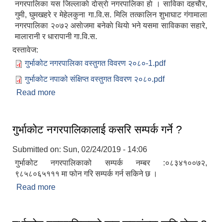
नगरपालिका यस जिल्लाकाे दाेस्राे नगरपालिका हाे । साविका दहचाैर,
गुमी, घुमखहरे र मेहेलकुना गा.वि.स. मिलि तत्कालिन शुभाघाट ग‌ंगामाला
नगरपालिका २०७२ असाेजमा बनेकाे थियाे भने यसमा साविकका सहारे,
मालारानी र धारापानी गा.वि.स.
दस्तावेज:
गुर्भाकोट नगरपालिका वस्तुगत विवरण २०८०-1.pdf
गुर्भाकोट नपाको संक्षिप्त वस्तुगत विवरण २०८०.pdf
Read more
about गुर्भाकोट नगरपालिकाको वेवसाइटमा तपाईहरुलाई
स्वागत छ ।
गुर्भाकोट नगरपालिकालाई कसरि सम्पर्क गर्ने ?
Submitted on:
Sun, 02/24/2019 - 14:06
गुर्भाकोट नगरपालिकाको सम्पर्क नम्बर :०८३४१००७२,
९८५८०६५१११ मा फोन गरि सम्पर्क गर्न सकिने छ ।
Read more
about गुर्भाकोट नगरपालिकालाई कसरि सम्पर्क गर्ने ?