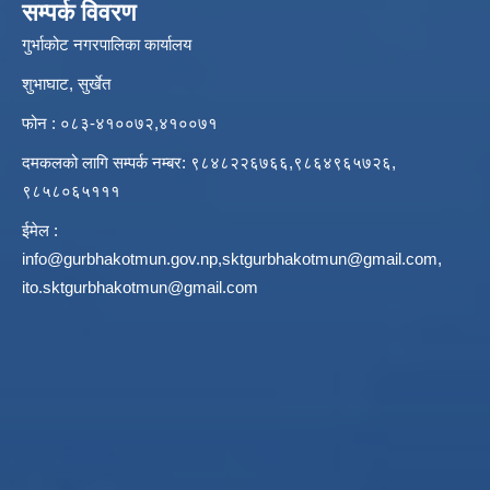
सम्पर्क विवरण
गुर्भाकोट नगरपालिका कार्यालय
शुभाघाट, सुर्खेत
फोन : ०८३-४१००७२,४१००७१
दमकलको लागि सम्पर्क नम्बर: ९८४८२२६७६६,९८६४९६५७२६,
९८५८०६५१११
ईमेल :
info@gurbhakotmun.gov.np
,
sktgurbhakotmun@gmail.com
,
ito.sktgurbhakotmun@gmail.com