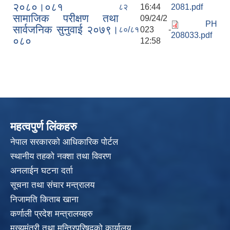
२०८०।०८१
८२
16:44
2081.pdf
सामाजिक परीक्षण तथा
09/24/2
PH
सार्वजनिक सुनुवाई २०७९।
८०/८१
023 -
208033.pdf
०८०
12:58
महत्वपुर्ण लिंकहरु
नेपाल सरकारको आधिकारिक पोर्टल
स्थानीय तहको नक्शा तथा विवरण
अनलाईन घटना दर्ता
सूचना तथा संचार मन्त्रालय
निजामति किताब खाना
कर्णाली प्रदेश मन्त्रालयहरु
मुख्यमंत्री तथा मन्त्रिपरिषदको कार्यालय