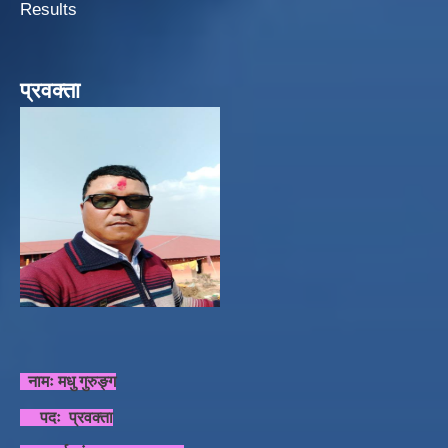
Results
प्रवक्ता
नामः मधु गुरुङ्ग
पदः प्रवक्ता