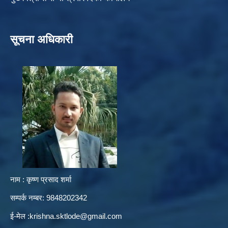
सूचना अधिकारी
नाम : कृष्ण प्रसाद शर्मा
सम्पर्क नम्बर: 9848202342
ई-मेल :
krishna.sktlode@gmail.com