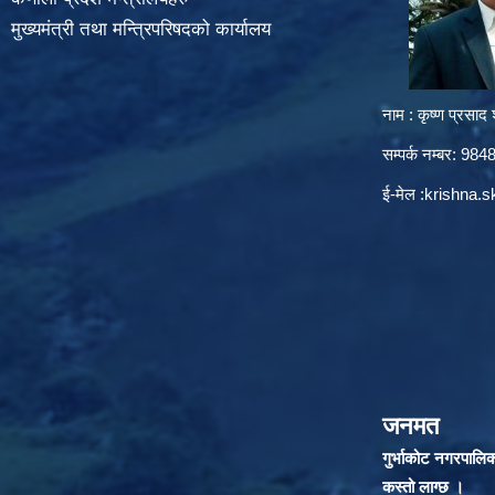
मुख्यमंत्री तथा मन्त्रिपरिषदको कार्यालय
नाम : कृष्ण प्रसाद श
सम्पर्क नम्बर: 9
ई-मेल :
krishna.
जनमत
गुर्भाकोट नगरपालि
कस्तो लाग्छ ।