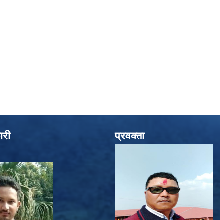
ारी
प्रवक्ता