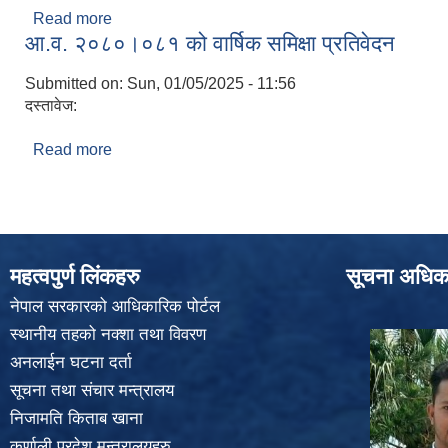
Read more
about कर्मचारीको कार्यविवरण TOR
आ.व. २०८०।०८१ को वार्षिक समिक्षा प्रतिवेदन
Submitted on:
Sun, 01/05/2025 - 11:56
दस्तावेज:
Read more
about आ.व. २०८०।०८१ को वार्षिक समिक्षा प्रतिवेदन
महत्वपुर्ण लिंकहरु
सूचना अधिक
नेपाल सरकारको आधिकारिक पोर्टल
स्थानीय तहको नक्शा तथा विवरण
अनलाईन घटना दर्ता
सूचना तथा संचार मन्त्रालय
निजामति किताब खाना
कर्णाली प्रदेश मन्त्रालयहरु