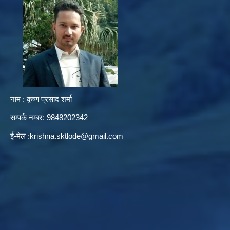
नाम : कृष्ण प्रसाद शर्मा
सम्पर्क नम्बर: 9848202342
ई-मेल :
krishna.sktlode@gmail.com