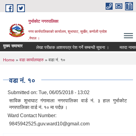
Skip to main content
गुर्भाकोट नगरपालिका
नगर कार्यपालिकाको कार्यालय, शुभाघाट, सुर्खेत, कर्णाली प्रदेश
,नेपाल ।
मुख्य समाचार
लेखा परीक्षक आशयपत्र पेश गर्ने सम्बन्धी सूचना ।
मतदा नामावली 
You are here
Home
»
वडा कार्यालयहरु
» वडा नं. १०
वडा नं. १०
Submitted on:
Tue, 06/05/2018 - 13:02
साविक शुभाघाट गंगामाला नगरपालिका वार्ड नं. ३ हाल गुर्भाकोट
नगरपालिका वार्ड नं. १० मा पर्दछ ।
Ward Contact Number:
9845942525,guv.ward10@gmail.com