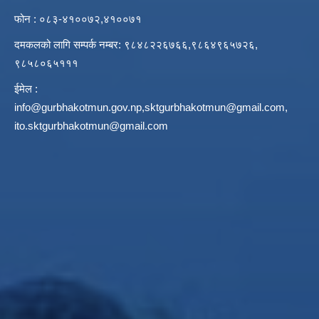
फोन : ०८३-४१००७२,४१००७१
दमकलको लागि सम्पर्क नम्बर: ९८४८२२६७६६,९८६४९६५७२६,
९८५८०६५१११
ईमेल :
info@gurbhakotmun.gov.np
,
sktgurbhakotmun@gmail.com
,
ito.sktgurbhakotmun@gmail.com