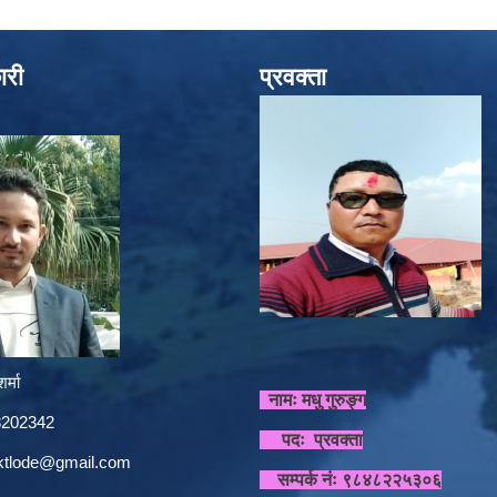
ारी
प्रवक्ता
र्मा
नामः मधु गुरुङ्ग
848202342
पदः प्रवक्ता
sktlode@gmail.com
सम्पर्क नंः ९८४८२२५३०६