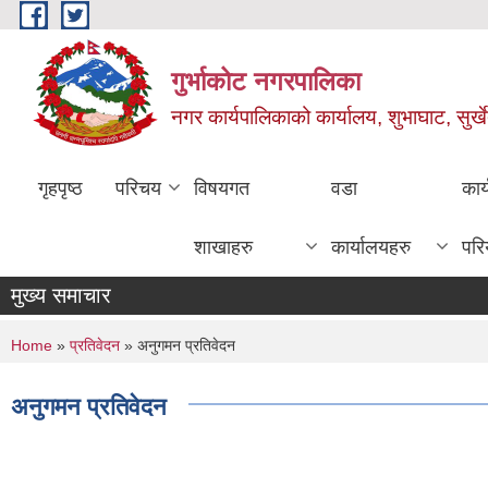
Skip to main content
गुर्भाकोट नगरपालिका
नगर कार्यपालिकाको कार्यालय, शुभाघाट, सुर्खे
गृहपृष्ठ
परिचय
विषयगत
वडा
कार
शाखाहरु
कार्यालयहरु
परि
मुख्य समाचार
You are here
Home
»
प्रतिवेदन
» अनुगमन प्रतिवेदन
अनुगमन प्रतिवेदन