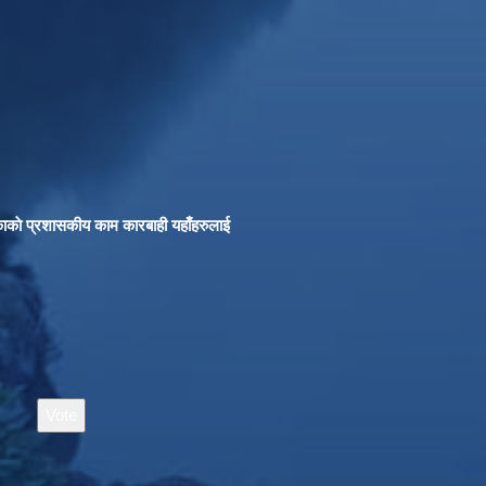
काकाे प्रशासकीय काम कारबाही यहाँहरुलाई