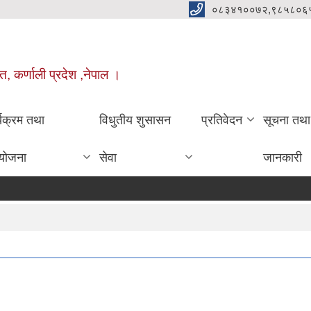
०८३४१००७२,९८५८०६
त, कर्णाली प्रदेश ,नेपाल ।
्यक्रम तथा
विधुतीय शुसासन
प्रतिवेदन
सूचना तथा
योजना
सेवा
जानकारी