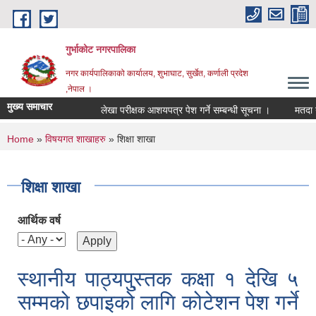
Skip to main content
गुर्भाकोट नगरपालिका
नगर कार्यपालिकाको कार्यालय, शुभाघाट, सुर्खेत, कर्णाली प्रदेश
,नेपाल ।
मुख्य समाचार
लेखा परीक्षक आशयपत्र पेश गर्ने सम्बन्धी सूचना ।
मतदा नामाव
You are here
Home
»
विषयगत शाखाहरु
» शिक्षा शाखा
शिक्षा शाखा
आर्थिक वर्ष
स्थानीय पाठ्यपु्स्तक कक्षा १ देखि ५
सम्मको छपाइको लागि कोटेशन पेश गर्ने