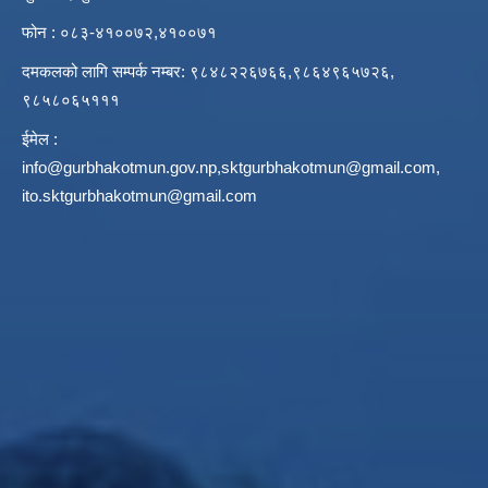
फोन : ०८३-४१००७२,४१००७१
दमकलको लागि सम्पर्क नम्बर: ९८४८२२६७६६,९८६४९६५७२६,
९८५८०६५१११
ईमेल :
info@gurbhakotmun.gov.np
,
sktgurbhakotmun@gmail.com
,
ito.sktgurbhakotmun@gmail.com