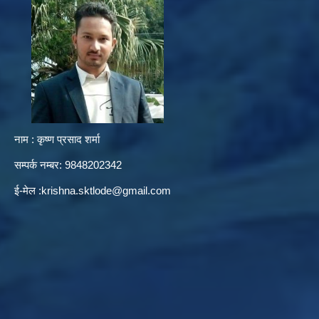
नाम : कृष्ण प्रसाद शर्मा
सम्पर्क नम्बर: 9848202342
ई-मेल :
krishna.sktlode@gmail.com