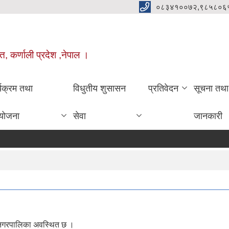
०८३४१००७२,९८५८०६
त, कर्णाली प्रदेश ,नेपाल ।
्यक्रम तथा
विधुतीय शुसासन
प्रतिवेदन
सूचना तथा
योजना
सेवा
जानकारी
ाकोट नगरपालिका अवस्थित छ ।