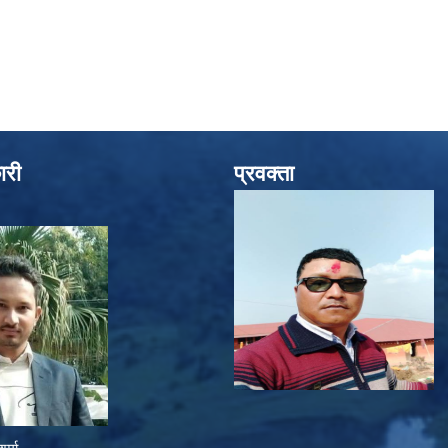
ारी
प्रवक्ता