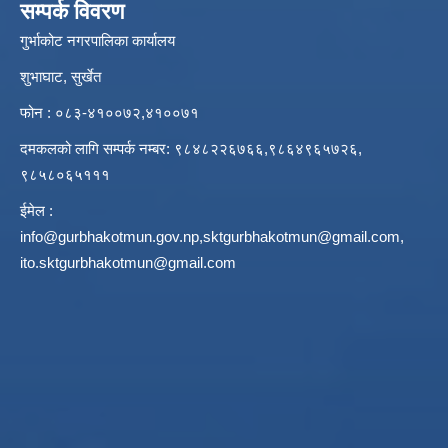
सम्पर्क विवरण
गुर्भाकोट नगरपालिका कार्यालय
शुभाघाट, सुर्खेत
फोन : ०८३-४१००७२,४१००७१
दमकलको लागि सम्पर्क नम्बर: ९८४८२२६७६६,९८६४९६५७२६,
९८५८०६५१११
ईमेल :
info@gurbhakotmun.gov.np
,
sktgurbhakotmun@gmail.com
,
ito.sktgurbhakotmun@gmail.com