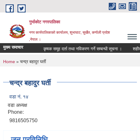
Skip to main content
गुर्भाकोट नगरपालिका
नगर कार्यपालिकाको कार्यालय, शुभाघाट, सुर्खेत, कर्णाली प्रदेश
,नेपाल ।
मुख्य समाचार
कृषक समूह दर्ता तथा नविकरण गर्ने सम्बन्धी सूचना ।
शहीद स्
You are here
Home
» चन्द्र बहादुर घर्ती
चन्द्र बहादुर घर्ती
वडा नं. १४
वडा अध्यक्ष
Phone:
9816505750
जन प्रतिनिधि