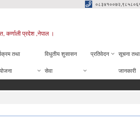
०८३४१००७२,९८५८०६
त, कर्णाली प्रदेश ,नेपाल ।
्यक्रम तथा
विधुतीय शुसासन
प्रतिवेदन
सूचना तथा
योजना
सेवा
जानकारी