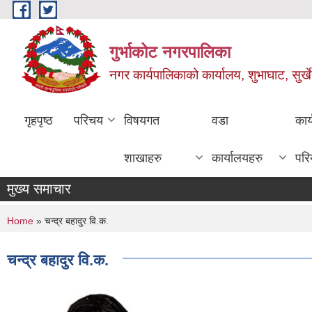
Skip to main content
गुर्भाकोट नगरपालिका
नगर कार्यपालिकाको कार्यालय, शुभाघाट, सुर्खे
गृहपृष्ठ
परिचय
विषयगत
वडा
कार
शाखाहरु
कार्यालयहरु
परि
मुख्य समाचार
You are here
Home
» चन्द्र बहादुर वि.क.
चन्द्र बहादुर वि.क.