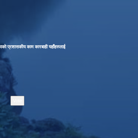
काकाे प्रशासकीय काम कारबाही यहाँहरुलाई