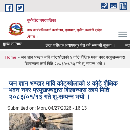
Skip to main content
गुर्भाकोट नगरपालिका
नगर कार्यपालिकाको कार्यालय, शुभाघाट, सुर्खेत, कर्णाली प्रदेश
,नेपाल ।
मुख्य समाचार
लेखा परीक्षक आशयपत्र पेश गर्ने सम्बन्धी सूचना ।
मतदा न
You are here
Home
» जन ज्ञान भण्डार मावि कोटखोलाको ४ कोटे शैक्षिक भवन नगर प्रमुखज्यद्वारा
शिलान्यास कार्य मिति २०८३/०१/१३ गते शु-सम्पन्न भयो ।
जन ज्ञान भण्डार मावि कोटखोलाको ४ कोटे शैक्षिक
भवन नगर प्रमुखज्यद्वारा शिलान्यास कार्य मिति
२०८३/०१/१३ गते शु-सम्पन्न भयो ।
Submitted on:
Mon, 04/27/2026 - 16:13