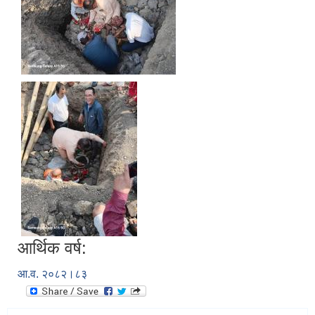
आर्थिक वर्ष:
आ.व. २०८२।८३