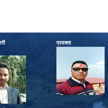
ारी
प्रवक्ता