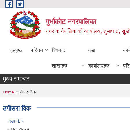
Skip to main content
गुर्भाकोट नगरपालिका
नगर कार्यपालिकाको कार्यालय, शुभाघाट, सुर्खे
गृहपृष्ठ
परिचय
विषयगत
वडा
कार
शाखाहरु
कार्यालयहरु
परि
मुख्य समाचार
You are here
Home
» ठगीसरा विक
ठगीसरा विक
वडा नं. १
का.पा. सदस्य