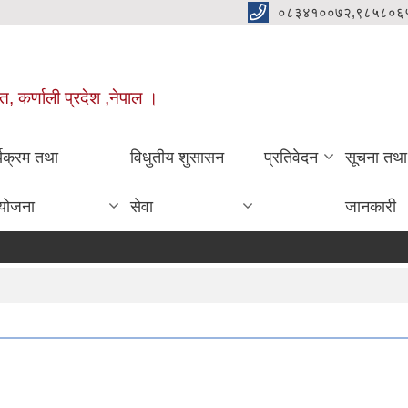
०८३४१००७२,९८५८०६
त, कर्णाली प्रदेश ,नेपाल ।
्यक्रम तथा
विधुतीय शुसासन
प्रतिवेदन
सूचना तथा
योजना
सेवा
जानकारी