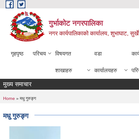
Skip to main content
गुर्भाकोट नगरपालिका
नगर कार्यपालिकाको कार्यालय, शुभाघाट, सुर्खे
गृहपृष्ठ
परिचय
विषयगत
वडा
कार
शाखाहरु
कार्यालयहरु
परि
मुख्य समाचार
You are here
Home
» मधु गुरुङ्ग
मधु गुरुङ्ग