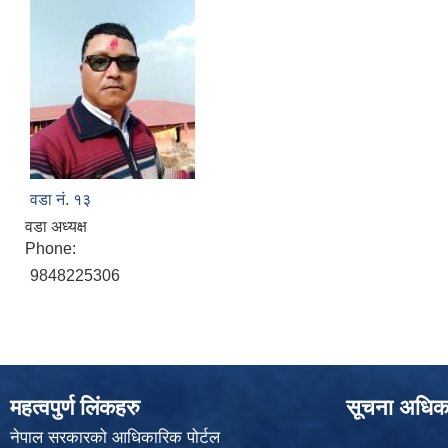
वडा नं. १३
वडा अध्यक्ष
Phone:
9848225306
महत्वपुर्ण लिंकहरु
सूचना अधिक
नेपाल सरकारको आधिकारिक पोर्टल