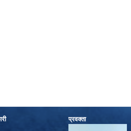
ारी
प्रवक्ता