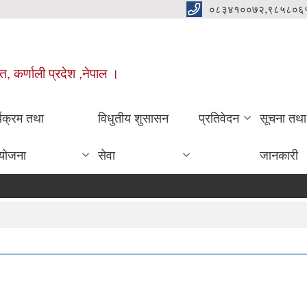
०८३४१००७२,९८५८०६
त, कर्णाली प्रदेश ,नेपाल ।
्यक्रम तथा
विधुतीय शुसासन
प्रतिवेदन
सूचना तथा
योजना
सेवा
जानकारी