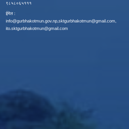
९८५८०६५१११
ईमेल :
info@gurbhakotmun.gov.np
,
sktgurbhakotmun@gmail.com
,
ito.sktgurbhakotmun@gmail.com