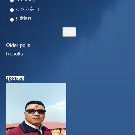
२‍‍. राम्रो छैन ।
३. ठिकै छ ।
Older polls
Results
प्रवक्ता