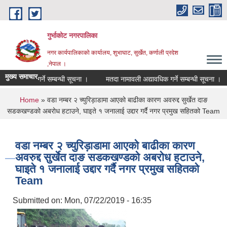
Skip to main content
गुर्भाकोट नगरपालिका
नगर कार्यपालिकाको कार्यालय, शुभाघाट, सुर्खेत, कर्णाली प्रदेश
,नेपाल ।
मुख्य समाचार
पत्र पेश गर्ने सम्बन्धी सूचना ।
मतदा नामावली अद्यावधिक गर्ने सम्बन्धी सूचना ।
You are here
Home
» वडा नम्बर २ च्युरिड़ाडामा आएको बाढीका कारण अवरुद्द सुर्खेत दाङ
सडकखण्डको अबरोध हटाउने, घाइते १ जनालाई उद्दार गर्दै नगर प्रमुख सहितको Team
वडा नम्बर २ च्युरिड़ाडामा आएको बाढीका कारण
अवरुद्द सुर्खेत दाङ सडकखण्डको अबरोध हटाउने,
घाइते १ जनालाई उद्दार गर्दै नगर प्रमुख सहितको
Team
Submitted on:
Mon, 07/22/2019 - 16:35