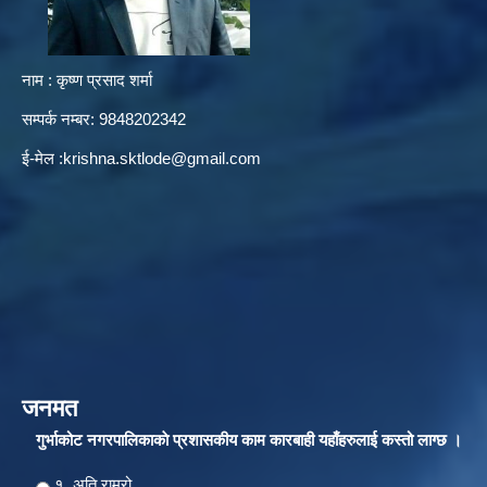
नाम : कृष्ण प्रसाद शर्मा
सम्पर्क नम्बर: 9848202342
ई-मेल :
krishna.sktlode@gmail.com
जनमत
गुर्भाकोट नगरपालिकाकाे प्रशासकीय काम कारबाही यहाँहरुलाई कस्तो लाग्छ ।
Choices
१. अति राम्रो