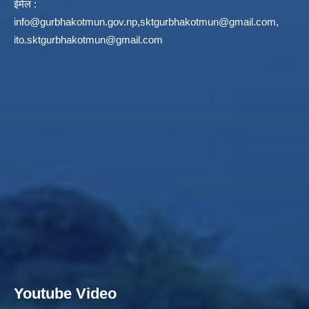
ईमेल :
info@gurbhakotmun.gov.np
,
sktgurbhakotmun@gmail.com
,
ito.sktgurbhakotmun@gmail.com
Youtube Video