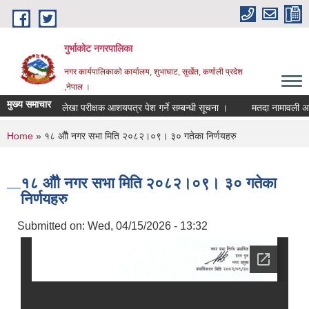
Skip to main content
गुर्भाकोट नगरपालिका
नगर कार्यपालिकाको कार्यालय, शुभाघाट, सुर्खेत, कर्णाली प्रदेश
,नेपाल ।
मुख्य समाचार
लेखा परीक्षक आशयपत्र पेश गर्ने सम्बन्धी सूचना ।
मतदा नामावली अद्यावध
You are here
Home
» १८ औौ नगर सभा मिति २०८२।०९। ३० गतेका निर्णयहरु
१८ औौ नगर सभा मिति २०८२।०९। ३० गतेका
निर्णयहरु
Submitted on:
Wed, 04/15/2026 - 13:32