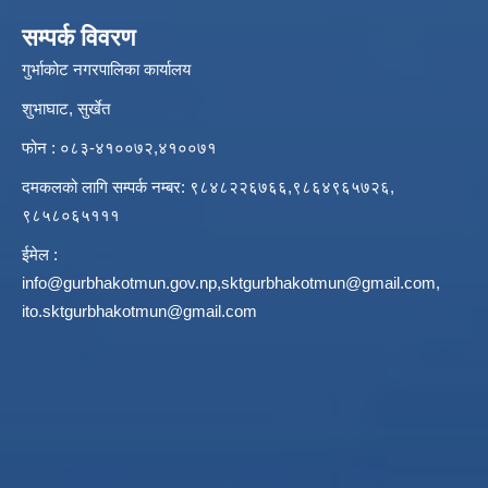
सम्पर्क विवरण
गुर्भाकोट नगरपालिका कार्यालय
शुभाघाट, सुर्खेत
फोन : ०८३-४१००७२,४१००७१
दमकलको लागि सम्पर्क नम्बर: ९८४८२२६७६६,९८६४९६५७२६,
९८५८०६५१११
ईमेल :
info@gurbhakotmun.gov.np
,
sktgurbhakotmun@gmail.com
,
ito.sktgurbhakotmun@gmail.com