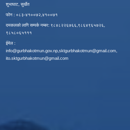
शुभाघाट, सुर्खेत
फोन : ०८३-४१००७२,४१००७१
दमकलको लागि सम्पर्क नम्बर: ९८४८२२६७६६,९८६४९६५७२६,
९८५८०६५१११
ईमेल :
info@gurbhakotmun.gov.np
,
sktgurbhakotmun@gmail.com
,
ito.sktgurbhakotmun@gmail.com