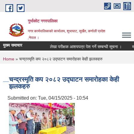
Skip to main content
गुर्भाकोट नगरपालिका
नगर कार्यपालिकाको कार्यालय, शुभाघाट, सुर्खेत, कर्णाली प्रदेश
,नेपाल ।
मुख्य समाचार
लेखा परीक्षक आशयपत्र पेश गर्ने सम्बन्धी सूचना ।
मतदा 
You are here
Home
» चन्द्रस्मृति कप २०८२ उद्घाटन समारोहका केही झलकहरु
चन्द्रस्मृति कप २०८२ उद्घाटन समारोहका केही
झलकहरु
Submitted on:
Tue, 04/15/2025 - 10:54