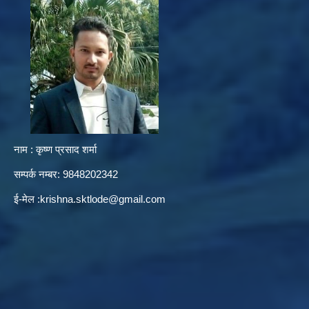
नाम : कृष्ण प्रसाद शर्मा
सम्पर्क नम्बर: 9848202342
ई-मेल :
krishna.sktlode@gmail.com