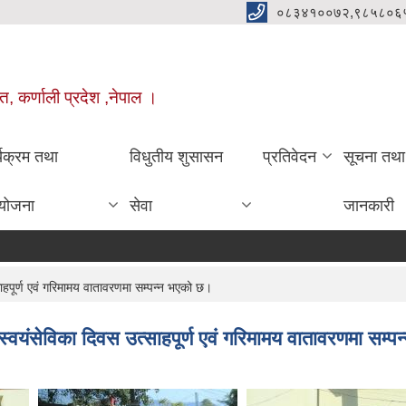
०८३४१००७२,९८५८०६
त, कर्णाली प्रदेश ,नेपाल ।
्यक्रम तथा
विधुतीय शुसासन
प्रतिवेदन
सूचना तथा
योजना
सेवा
जानकारी
ाहपूर्ण एवं गरिमामय वातावरणमा सम्पन्न भएको छ।
स्वयंसेविका दिवस उत्साहपूर्ण एवं गरिमामय वातावरणमा सम्