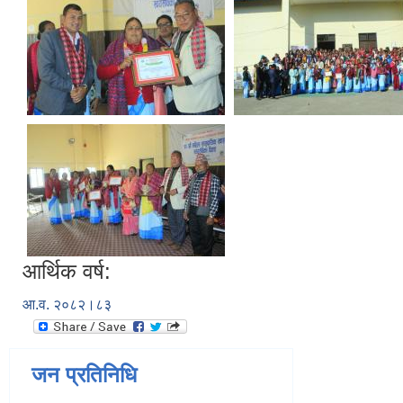
आर्थिक वर्ष:
आ.व. २०८२।८३
जन प्रतिनिधि