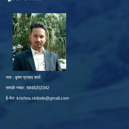
नाम : कृष्ण प्रसाद शर्मा
सम्पर्क नम्बर: 9848202342
ई-मेल :
krishna.sktlode@gmail.com