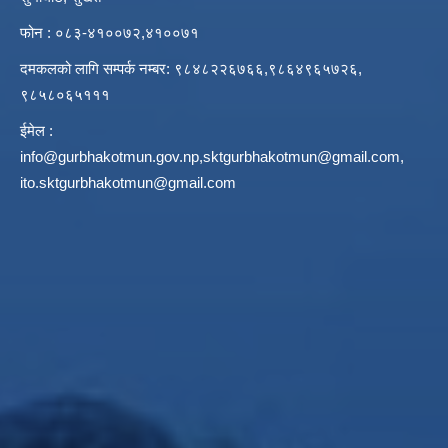
फोन : ०८३-४१००७२,४१००७१
दमकलको लागि सम्पर्क नम्बर: ९८४८२२६७६६,९८६४९६५७२६,
९८५८०६५१११
ईमेल :
info@gurbhakotmun.gov.np
,
sktgurbhakotmun@gmail.com
,
ito.sktgurbhakotmun@gmail.com