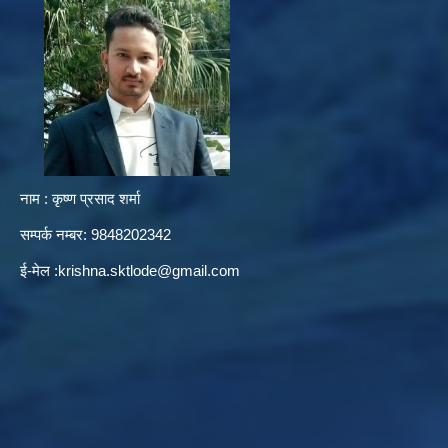
नाम : कृष्ण प्रसाद शर्मा
सम्पर्क नम्बर: 9848202342
ई-मेल :
krishna.sktlode@gmail.com