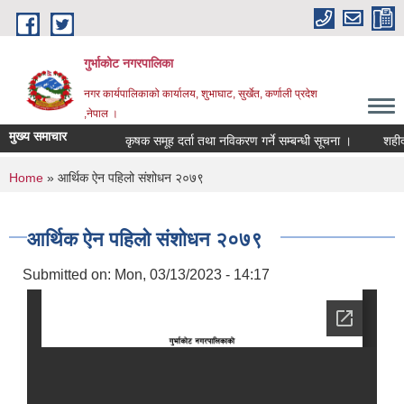
Skip to main content
गुर्भाकोट नगरपालिका
नगर कार्यपालिकाको कार्यालय, शुभाघाट, सुर्खेत, कर्णाली प्रदेश
,नेपाल ।
मुख्य समाचार
कृषक समूह दर्ता तथा नविकरण गर्ने सम्बन्धी सूचना ।
शहीद स्
You are here
Home
» आर्थिक ऐन पहिलो संशोधन २०७९
आर्थिक ऐन पहिलो संशोधन २०७९
Submitted on:
Mon, 03/13/2023 - 14:17