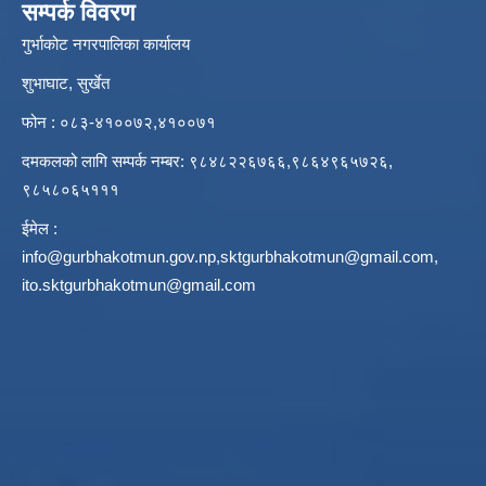
सम्पर्क विवरण
गुर्भाकोट नगरपालिका कार्यालय
शुभाघाट, सुर्खेत
फोन : ०८३-४१००७२,४१००७१
दमकलको लागि सम्पर्क नम्बर: ९८४८२२६७६६,९८६४९६५७२६,
९८५८०६५१११
ईमेल :
info@gurbhakotmun.gov.np
,
sktgurbhakotmun@gmail.com
,
ito.sktgurbhakotmun@gmail.com