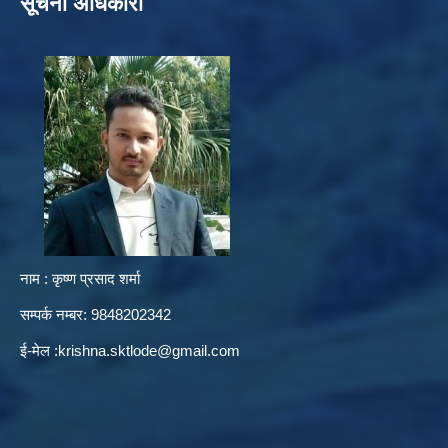
सूचना अधिकारी
नाम : कृष्ण प्रसाद शर्मा
सम्पर्क नम्बर: 9848202342
ई-मेल :
krishna.sktlode@gmail.com