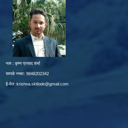
नाम : कृष्ण प्रसाद शर्मा
सम्पर्क नम्बर: 9848202342
ई-मेल :
krishna.sktlode@gmail.com