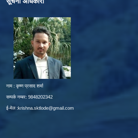
सूचना अधिकारी
नाम : कृष्ण प्रसाद शर्मा
सम्पर्क नम्बर: 9848202342
ई-मेल :
krishna.sktlode@gmail.com