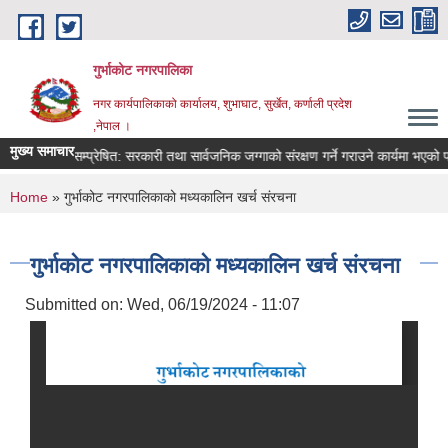
Skip to main content
गुर्भाकोट नगरपालिका
नगर कार्यपालिकाको कार्यालय, शुभाघाट, सुर्खेत, कर्णाली प्रदेश
,नेपाल ।
मुख्य समाचार
पुन: सम्प्रेषित: सरकारी तथा सार्वजनिक जग्गाको संरक्षण गर्ने गराउने कार्यमा भएको प्रग
You are here
Home
» गुर्भाकोट नगरपालिकाको मध्यकालिन खर्च संरचना
गुर्भाकोट नगरपालिकाको मध्यकालिन खर्च संरचना
Submitted on:
Wed, 06/19/2024 - 11:07