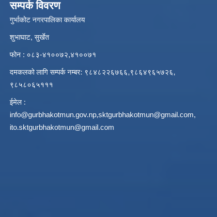
सम्पर्क विवरण
गुर्भाकोट नगरपालिका कार्यालय
शुभाघाट, सुर्खेत
फोन : ०८३-४१००७२,४१००७१
दमकलको लागि सम्पर्क नम्बर: ९८४८२२६७६६,९८६४९६५७२६,
९८५८०६५१११
ईमेल :
info@gurbhakotmun.gov.np
,
sktgurbhakotmun@gmail.com
,
ito.sktgurbhakotmun@gmail.com