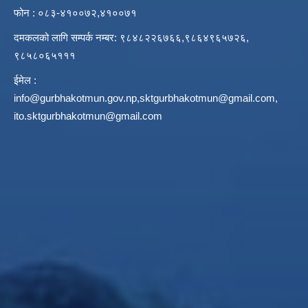
फोन : ०८३-४१००७२,४१००७१
दमकलको लागि सम्पर्क नम्बर: ९८४८२२६७६६,९८६४९६५७२६,
९८५८०६५१११
ईमेल :
info@gurbhakotmun.gov.np
,
sktgurbhakotmun@gmail.com
,
ito.sktgurbhakotmun@gmail.com