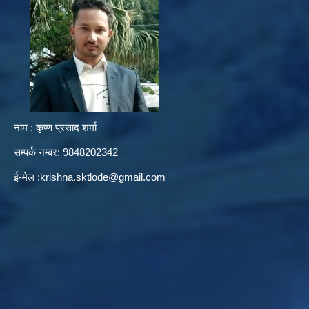
नाम : कृष्ण प्रसाद शर्मा
सम्पर्क नम्बर: 9848202342
ई-मेल :
krishna.sktlode@gmail.com