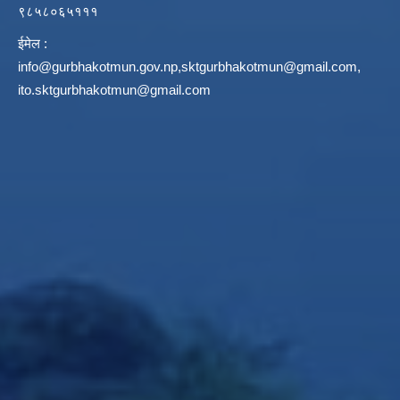
९८५८०६५१११
ईमेल :
info@gurbhakotmun.gov.np
,
sktgurbhakotmun@gmail.com
,
ito.sktgurbhakotmun@gmail.com