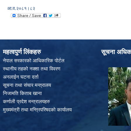
आ.व.२०८१।८२
महत्वपुर्ण लिंकहरु
सूचना अधिक
नेपाल सरकारको आधिकारिक पोर्टल
स्थानीय तहको नक्शा तथा विवरण
अनलाईन घटना दर्ता
सूचना तथा संचार मन्त्रालय
निजामति किताब खाना
कर्णाली प्रदेश मन्त्रालयहरु
मुख्यमंत्री तथा मन्त्रिपरिषदको कार्यालय