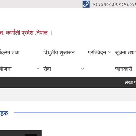
०८३४१००७२,९८५८०६
त, कर्णाली प्रदेश ,नेपाल ।
्यक्रम तथा
विधुतीय शुसासन
प्रतिवेदन
सूचना तथा
योजना
सेवा
जानकारी
लेखा परीक्षक
हरु