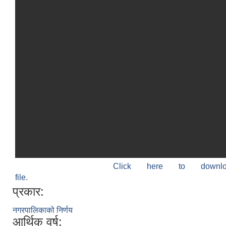
Click here to down
file.
प्रकार:
नगरपालिकाको निर्णय
आर्थिक वर्ष: