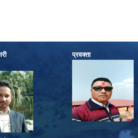
ारी
प्रवक्ता