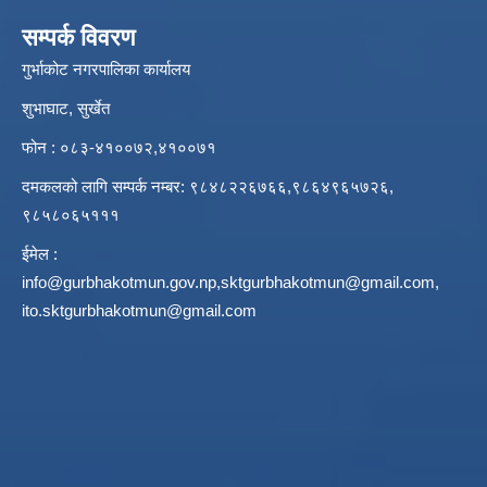
सम्पर्क विवरण
गुर्भाकोट नगरपालिका कार्यालय
शुभाघाट, सुर्खेत
फोन : ०८३-४१००७२,४१००७१
दमकलको लागि सम्पर्क नम्बर: ९८४८२२६७६६,९८६४९६५७२६,
९८५८०६५१११
ईमेल :
info@gurbhakotmun.gov.np
,
sktgurbhakotmun@gmail.com
,
ito.sktgurbhakotmun@gmail.com