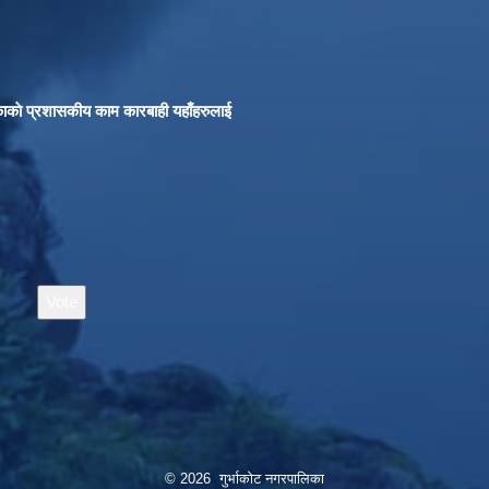
काकाे प्रशासकीय काम कारबाही यहाँहरुलाई
© 2026 गुर्भाकोट नगरपालिका