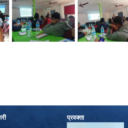
ारी
प्रवक्ता