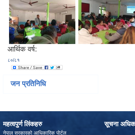
आर्थिक वर्ष:
८०/८१
जन प्रतिनिधि
महत्वपुर्ण लिंकहरु
सूचना अधिक
नेपाल सरकारको आधिकारिक पोर्टल