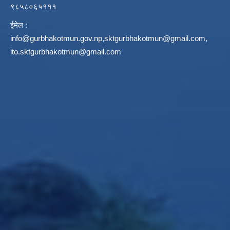
९८५८०६५१११
ईमेल :
info@gurbhakotmun.gov.np
,
sktgurbhakotmun@gmail.com
,
ito.sktgurbhakotmun@gmail.com