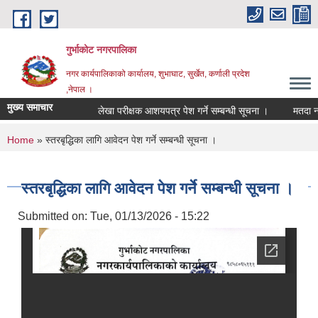
Skip to main content
गुर्भाकोट नगरपालिका
नगर कार्यपालिकाको कार्यालय, शुभाघाट, सुर्खेत, कर्णाली प्रदेश
,नेपाल ।
मुख्य समाचार
लेखा परीक्षक आशयपत्र पेश गर्ने सम्बन्धी सूचना ।
मतदा नामाव
You are here
Home
» स्तरबृद्धिका लागि आवेदन पेश गर्ने सम्बन्धी सूचना ।
स्तरबृद्धिका लागि आवेदन पेश गर्ने सम्बन्धी सूचना ।
Submitted on:
Tue, 01/13/2026 - 15:22