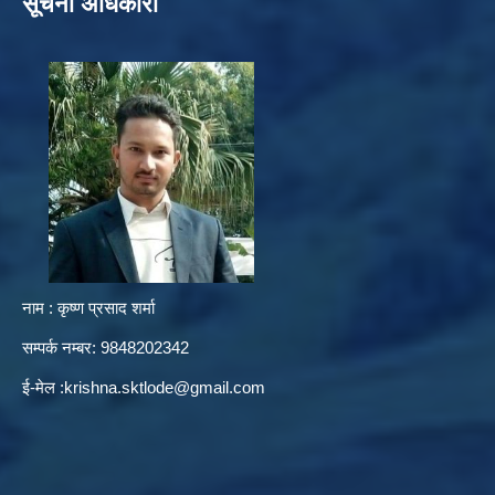
सूचना अधिकारी
नाम : कृष्ण प्रसाद शर्मा
सम्पर्क नम्बर: 9848202342
ई-मेल :
krishna.sktlode@gmail.com