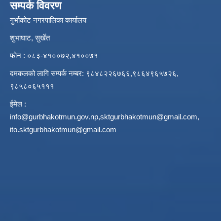
सम्पर्क विवरण
गुर्भाकोट नगरपालिका कार्यालय
शुभाघाट, सुर्खेत
फोन : ०८३-४१००७२,४१००७१
दमकलको लागि सम्पर्क नम्बर: ९८४८२२६७६६,९८६४९६५७२६,
९८५८०६५१११
ईमेल :
info@gurbhakotmun.gov.np
,
sktgurbhakotmun@gmail.com
,
ito.sktgurbhakotmun@gmail.com