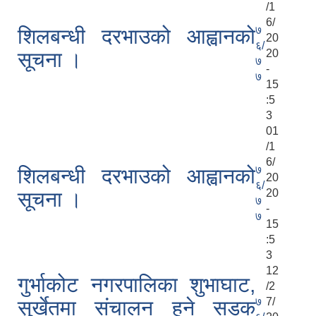
/1
6/
७
शिलबन्धी दरभाउको आह्वानको
20
६/
20
सूचना ।
७
-
७
15
:5
3
01
/1
6/
७
शिलबन्धी दरभाउको आह्वानको
20
६/
20
सूचना ।
७
-
७
15
:5
3
12
गुर्भाकोट नगरपालिका शुभाघाट,
/2
७
7/
सुर्खेतमा संचालन हुने सडक