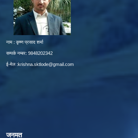
नाम : कृष्ण प्रसाद शर्मा
सम्पर्क नम्बर: 9848202342
ई-मेल :
krishna.sktlode@gmail.com
जनमत