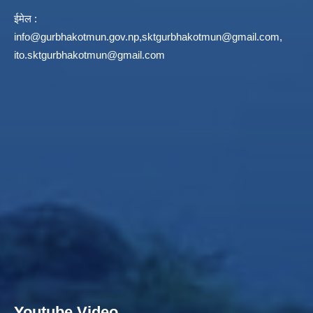
ईमेल :
info@gurbhakotmun.gov.np
,
sktgurbhakotmun@gmail.com
,
ito.sktgurbhakotmun@gmail.com
Youtube Video