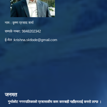
नाम : कृष्ण प्रसाद शर्मा
सम्पर्क नम्बर: 9848202342
ई-मेल :
krishna.sktlode@gmail.com
जनमत
गुर्भाकोट नगरपालिकाकाे प्रशासकीय काम कारबाही यहाँहरुलाई कस्तो लाग्छ ।