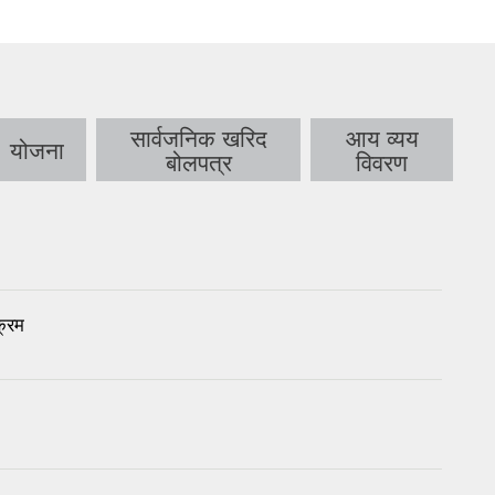
सार्वजनिक खरिद
आय व्यय
योजना
बोलपत्र
विवरण
क्रम