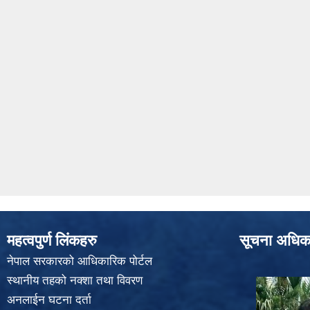
महत्वपुर्ण लिंकहरु
सूचना अधिक
नेपाल सरकारको आधिकारिक पोर्टल
स्थानीय तहको नक्शा तथा विवरण
अनलाईन घटना दर्ता