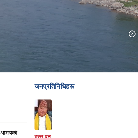
जनप्रतिनिधिहरू
ने आशयको
हस्त पुन