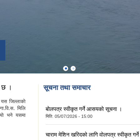
त छ ।
सूचना तथा समाचार
का यस जिल्लाकाे
गा.वि.स. मिलि
बोलपत्र स्वीकृत गर्ने आसयको सूचना ।
याे भने यसमा
मिति:
05/07/2026 - 15:00
चाराम मेशिन खरिदको लागि वोलपत्र स्वीकृत गर्