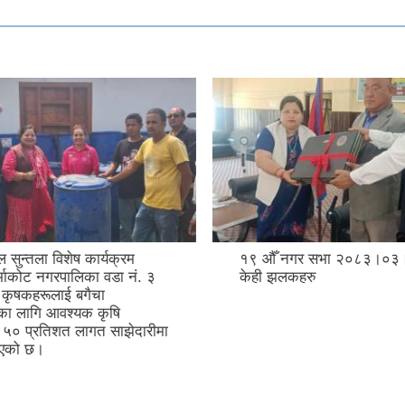
ल सुन्तला विशेष कार्यक्रम
१९ ‍औँ नगर सभा २०८३।०३।
ुर्भाकोट नगरपालिका वडा नं. ३
केही झलकहरु
 कृषकहरूलाई बगैचा
नका लागि आवश्यक कृषि
ू ५० प्रतिशत लागत साझेदारीमा
िएको छ।