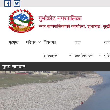
Skip to main content
गुर्भाकोट नगरपालिका
नगर कार्यपालिकाको कार्यालय, शुभाघाट, सुर्खे
गृहपृष्ठ
परिचय
विषयगत
वडा
कार
शाखाहरु
कार्यालयहरु
परि
मुख्य समाचार