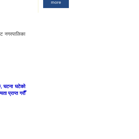
more
भाकोट नगरपालिका
रु, घटना घटेको
ता प्राप्त गरौँ