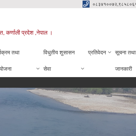
०८३४१००७२,९८५८०६
त, कर्णाली प्रदेश ,नेपाल ।
्यक्रम तथा
विधुतीय शुसासन
प्रतिवेदन
सूचना तथा
योजना
सेवा
जानकारी