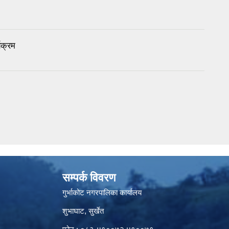
यक्रम
सम्पर्क विवरण
गुर्भाकोट नगरपालिका कार्यालय
शुभाघाट, सुर्खेत