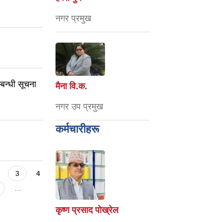
नगर प्रमुख
बन्धी सूचना
मैना वि‍.क.
नगर उप प्रमुख
कर्मचारीहरू
3
4
…
कृष्ण प्रसाद पोख्रेल