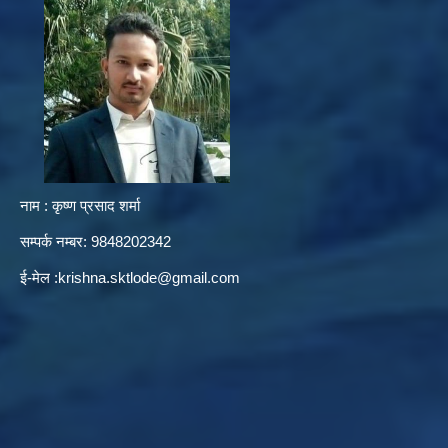
नाम : कृष्ण प्रसाद शर्मा
सम्पर्क नम्बर: 9848202342
ई-मेल :
krishna.sktlode@gmail.com