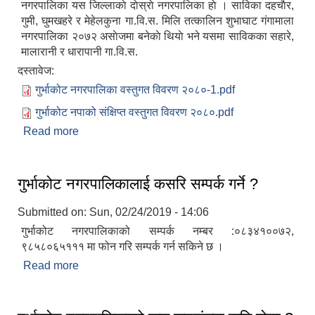
नगरपालिका यस जिल्लाकाे दाेस्राे नगरपालिका हाे । साविका दहचाैर,
गुमी, घुमखहरे र मेहेलकुना गा.वि.स. मिलि तत्कालिन शुभाघाट ग‌ंगामाला
नगरपालिका २०७२ असाेजमा बनेकाे थियाे भने यसमा साविकका सहारे,
मालारानी र धारापानी गा.वि.स.
दस्तावेज:
गुर्भाकोट नगरपालिका वस्तुगत विवरण २०८०-1.pdf
गुर्भाकोट नपाको संक्षिप्त वस्तुगत विवरण २०८०.pdf
Read more
about गुर्भाकोट नगरपालिकाको वेवसाइटमा तपाईहरुलाई
स्वागत छ ।
गुर्भाकोट नगरपालिकालाई कसरि सम्पर्क गर्ने ?
Submitted on:
Sun, 02/24/2019 - 14:06
गुर्भाकोट नगरपालिकाको सम्पर्क नम्बर :०८३४१००७२,
९८५८०६५१११ मा फोन गरि सम्पर्क गर्न सकिने छ ।
Read more
about गुर्भाकोट नगरपालिकालाई कसरि सम्पर्क गर्ने ?