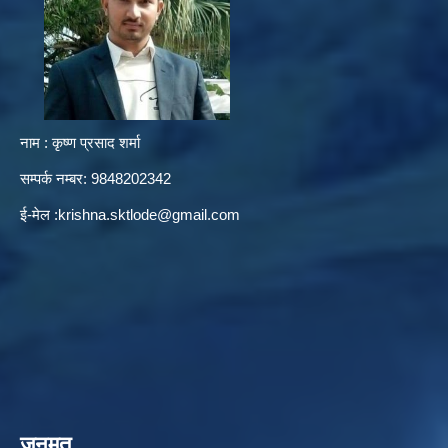
नाम : कृष्ण प्रसाद शर्मा
सम्पर्क नम्बर: 9848202342
ई-मेल :
krishna.sktlode@gmail.com
जनमत