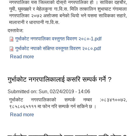
नगरपालिका यस जिल्लाकाे दाेस्राे नगरपालिका हाे । साविका दहचाैर,
गुमी, घुमखहरे र मेहेलकुना गा.वि.स. मिलि तत्कालिन शुभाघाट ग‌ंगामाला
नगरपालिका २०७२ असाेजमा बनेकाे थियाे भने यसमा साविकका सहारे,
मालारानी र धारापानी गा.वि.स.
दस्तावेज:
गुर्भाकोट नगरपालिका वस्तुगत विवरण २०८०-1.pdf
गुर्भाकोट नपाको संक्षिप्त वस्तुगत विवरण २०८०.pdf
Read more
about गुर्भाकोट नगरपालिकाको वेवसाइटमा तपाईहरुलाई
स्वागत छ ।
गुर्भाकोट नगरपालिकालाई कसरि सम्पर्क गर्ने ?
Submitted on:
Sun, 02/24/2019 - 14:06
गुर्भाकोट नगरपालिकाको सम्पर्क नम्बर :०८३४१००७२,
९८५८०६५१११ मा फोन गरि सम्पर्क गर्न सकिने छ ।
Read more
about गुर्भाकोट नगरपालिकालाई कसरि सम्पर्क गर्ने ?